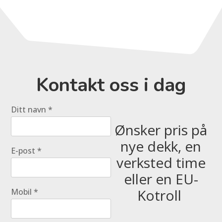
Kontakt oss i dag
Ditt navn *
Ønsker pris på
nye dekk, en
E-post *
verksted time
eller en EU-
Kotroll
Mobil *