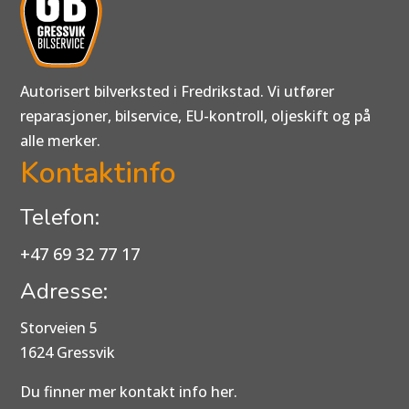
Autorisert bilverksted i Fredrikstad. Vi utfører
reparasjoner, bilservice, EU-kontroll, oljeskift og på
alle merker.
Kontaktinfo
Telefon:
+47 69 32 77 17
Adresse:
Storveien 5
1624 Gressvik
Du finner mer kontakt info her.