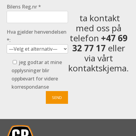
Bilens Reg.nr *
ta kontakt
med oss på
Hva gjelder henvendelsen
telefon
+47 69
*:
32 77 17
eller
via vårt
jeg godtar at mine
kontaktskjema.
opplysninger blir
oppbevart for videre
korrespondanse